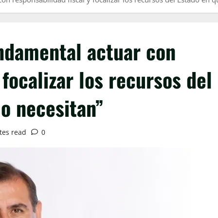
ndamental actuar con
 focalizar los recursos del
lo necesitan”
tes read
0