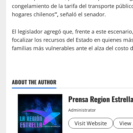
congelamiento de la tarifa del transporte público
hogares chilenos
”,
señaló el senador.
El legislador agregó que, frente a este escenari
focalizar los recursos del Estado en quienes má
familias más vulnerables ante el alza del costo d
ABOUT THE AUTHOR
Prensa Region Estrell
Administrator
Visit Website
View 