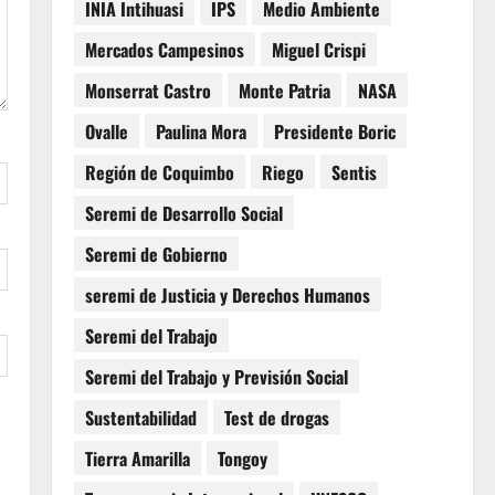
INIA Intihuasi
IPS
Medio Ambiente
Mercados Campesinos
Miguel Crispi
Monserrat Castro
Monte Patria
NASA
Ovalle
Paulina Mora
Presidente Boric
Región de Coquimbo
Riego
Sentis
Seremi de Desarrollo Social
Seremi de Gobierno
seremi de Justicia y Derechos Humanos
Seremi del Trabajo
Seremi del Trabajo y Previsión Social
Sustentabilidad
Test de drogas
Tierra Amarilla
Tongoy