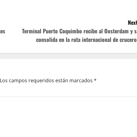
Next
tes
Terminal Puerto Coquimbo recibe al Oosterdam y s
consolida en la ruta internacional de crucero
Los campos requeridos están marcados
*