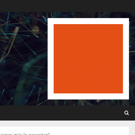
uienes más lo necesitan”