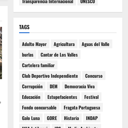
Transparencia Internacional
UNESCO
TAGS
Adulto Mayor
Agricultura
Aguas del Valle
burlas
Cantar de Los Valles
Cartelera familiar
Club Deportivo Independiente
Concurso
Corrupción
DEM
Democracia Viva
Educación
Estupefacientes
Festival
e
Fondo concursable
Fragata Portuguesa
Galo Luna
GORE
Historia
INDAP