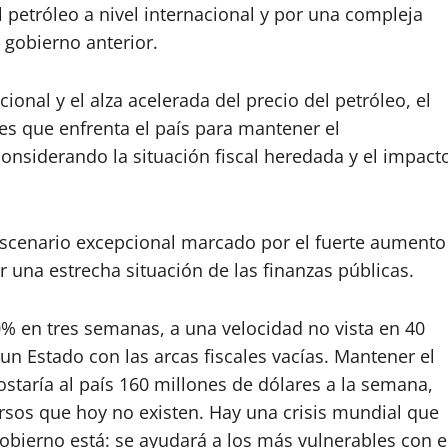
 petróleo a nivel internacional y por una compleja
 gobierno anterior.
onal y el alza acelerada del precio del petróleo, el
des que enfrenta el país para mantener el
onsiderando la situación fiscal heredada y el impact
 escenario excepcional marcado por el fuerte aumento
or una estrecha situación de las finanzas públicas.
% en tres semanas, a una velocidad no vista en 40
un Estado con las arcas fiscales vacías. Mantener el
staría al país 160 millones de dólares a la semana,
ursos que hoy no existen. Hay una crisis mundial que
obierno está: se ayudará a los más vulnerables con e