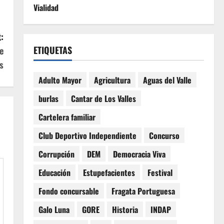
Vialidad
:
ETIQUETAS
e
s
Adulto Mayor
Agricultura
Aguas del Valle
burlas
Cantar de Los Valles
Cartelera familiar
Club Deportivo Independiente
Concurso
Corrupción
DEM
Democracia Viva
Educación
Estupefacientes
Festival
Fondo concursable
Fragata Portuguesa
Galo Luna
GORE
Historia
INDAP