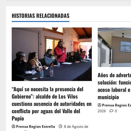
HISTORIAS RELACIONADAS
Años de advert
solución: func
“Aquí se necesita la presencia del
acoso laboral e
Gobierno”: alcalde de Los Vilos
municipio
cuestiona ausencia de autoridades en
Prensa Region Es
conflicto por aguas del Valle del
2026
0
Pupío
Prensa Region Estrella
8 de Agosto de