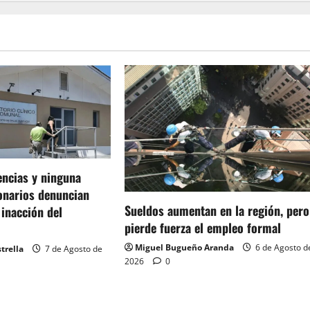
encias y ninguna
ionarios denuncian
Sueldos aumentan en la región, pero
 inacción del
pierde fuerza el empleo formal
Miguel Bugueño Aranda
6 de Agosto d
trella
7 de Agosto de
2026
0