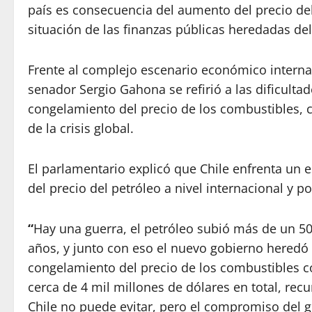
país es consecuencia del aumento del precio del
situación de las finanzas públicas heredadas del
Frente al complejo escenario económico internaci
senador Sergio Gahona se refirió a las dificulta
congelamiento del precio de los combustibles, c
de la crisis global.
El parlamentario explicó que Chile enfrenta un
del precio del petróleo a nivel internacional y p
“
Hay una guerra, el petróleo subió más de un 50
años, y junto con eso el nuevo gobierno heredó 
congelamiento del precio de los combustibles co
cerca de 4 mil millones de dólares en total, rec
Chile no puede evitar, pero el compromiso del g