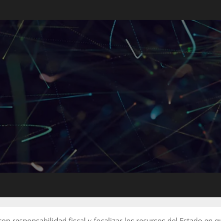
n responsabilidad fiscal y focalizar los recursos del Estado en q