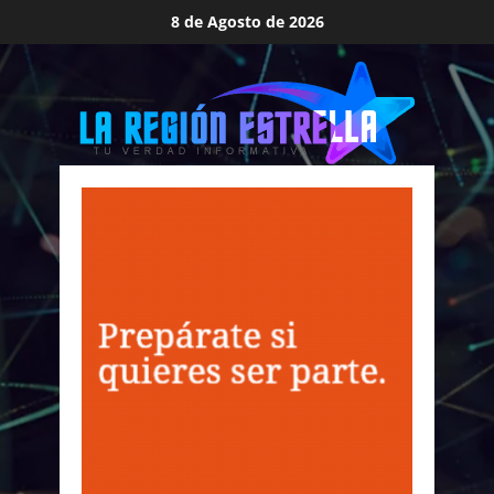
Saltar
8 de Agosto de 2026
al
contenido