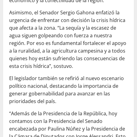
económico y la conectividad de la región.
Asimismo, el Senador Sergio Gahona enfatizó la
urgencia de enfrentar con decisión la crisis hídrica
que afecta a la zona. “La sequía y la escasez de
agua siguen golpeando con fuerza a nuestra
región. Por eso es fundamental fortalecer el apoyo
a la ruralidad, a la agricultura campesina y a todos
quienes hoy están sufriendo las consecuencias de
esta crisis hídrica”, sostuvo.
El legislador también se refirió al nuevo escenario
político nacional, destacando la importancia de
generar gobernabilidad para avanzar en las
prioridades del país.
“Además de la Presidencia de la República, hoy
contamos con la Presidencia del Senado
encabezada por Paulina Núñez y la Presidencia de
la Cámara de Diputados con Jorge Alessandri. Esto