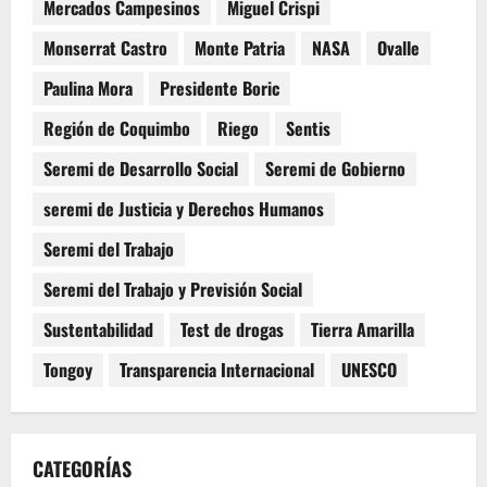
Mercados Campesinos
Miguel Crispi
Monserrat Castro
Monte Patria
NASA
Ovalle
Paulina Mora
Presidente Boric
Región de Coquimbo
Riego
Sentis
Seremi de Desarrollo Social
Seremi de Gobierno
seremi de Justicia y Derechos Humanos
Seremi del Trabajo
Seremi del Trabajo y Previsión Social
Sustentabilidad
Test de drogas
Tierra Amarilla
Tongoy
Transparencia Internacional
UNESCO
CATEGORÍAS