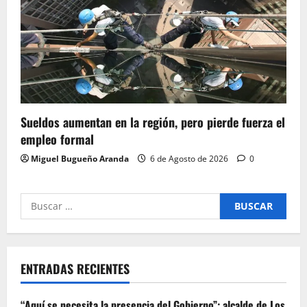
Sueldos aumentan en la región, pero pierde fuerza el
empleo formal
Miguel Bugueño Aranda
6 de Agosto de 2026
0
Buscar
por:
ENTRADAS RECIENTES
“Aquí se necesita la presencia del Gobierno”: alcalde de Los