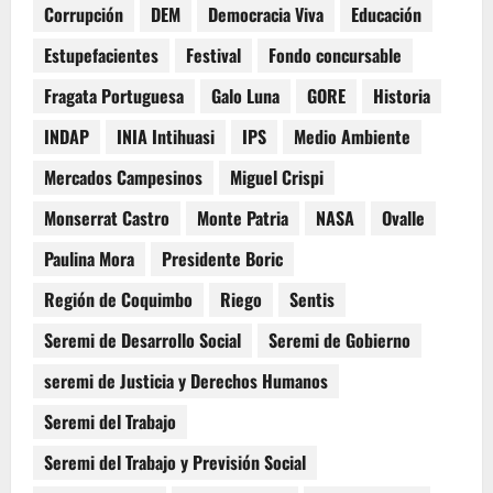
Corrupción
DEM
Democracia Viva
Educación
Estupefacientes
Festival
Fondo concursable
Fragata Portuguesa
Galo Luna
GORE
Historia
INDAP
INIA Intihuasi
IPS
Medio Ambiente
Mercados Campesinos
Miguel Crispi
Monserrat Castro
Monte Patria
NASA
Ovalle
Paulina Mora
Presidente Boric
Región de Coquimbo
Riego
Sentis
Seremi de Desarrollo Social
Seremi de Gobierno
seremi de Justicia y Derechos Humanos
Seremi del Trabajo
Seremi del Trabajo y Previsión Social