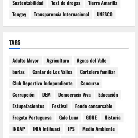
Sustentabilidad
Test de drogas
Tierra Amarilla
Tongoy
Transparencia Internacional
UNESCO
TAGS
Adulto Mayor
Agricultura
Aguas del Valle
burlas
Cantar de Los Valles
Cartelera familiar
Club Deportivo Independiente
Concurso
Corrupción
DEM
Democracia Viva
Educación
Estupefacientes
Festival
Fondo concursable
Fragata Portuguesa
Galo Luna
GORE
Historia
INDAP
INIA Intihuasi
IPS
Medio Ambiente