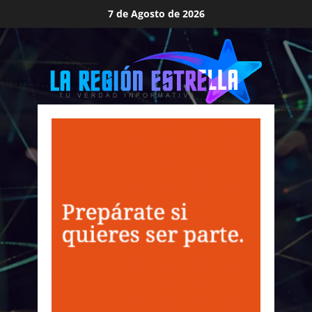
Saltar
7 de Agosto de 2026
al
contenido