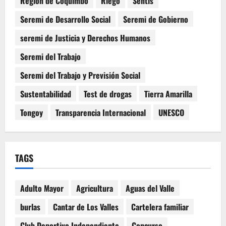
Región de Coquimbo
Riego
Sentis
Seremi de Desarrollo Social
Seremi de Gobierno
seremi de Justicia y Derechos Humanos
Seremi del Trabajo
Seremi del Trabajo y Previsión Social
Sustentabilidad
Test de drogas
Tierra Amarilla
Tongoy
Transparencia Internacional
UNESCO
TAGS
Adulto Mayor
Agricultura
Aguas del Valle
burlas
Cantar de Los Valles
Cartelera familiar
Club Deportivo Independiente
Concurso