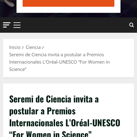
Menú
principal
Inicio
Ciencia
Seremi de Ciencia invita a postular a Premios
Internacionales L’Oréal-UNESCO “For Women in
Science”
Seremi de Ciencia invita a
postular a Premios
Internacionales L’Oréal-UNESCO
“For Women in Science”