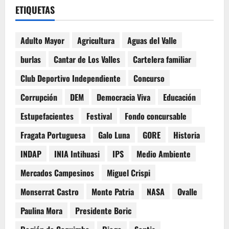
ETIQUETAS
Adulto Mayor
Agricultura
Aguas del Valle
burlas
Cantar de Los Valles
Cartelera familiar
Club Deportivo Independiente
Concurso
Corrupción
DEM
Democracia Viva
Educación
Estupefacientes
Festival
Fondo concursable
Fragata Portuguesa
Galo Luna
GORE
Historia
INDAP
INIA Intihuasi
IPS
Medio Ambiente
Mercados Campesinos
Miguel Crispi
Monserrat Castro
Monte Patria
NASA
Ovalle
Paulina Mora
Presidente Boric