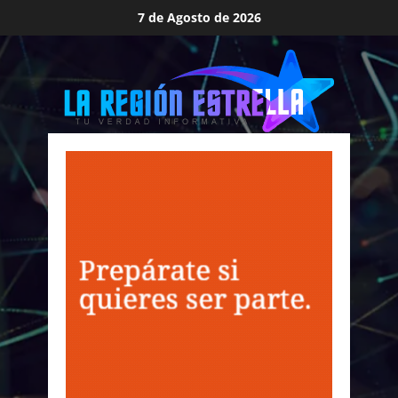
Saltar
7 de Agosto de 2026
al
contenido