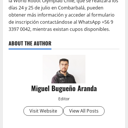
la World Robot Olympiad Chile, que se realizará los
días 24 y 25 de julio en Combarbalá, pueden
obtener más información y acceder al formulario
de inscripción contactándose al WhatsApp +56 9
3397 0042, mientras existan cupos disponibles.
ABOUT THE AUTHOR
Miguel Bugueño Aranda
Editor
Visit Website
View All Posts