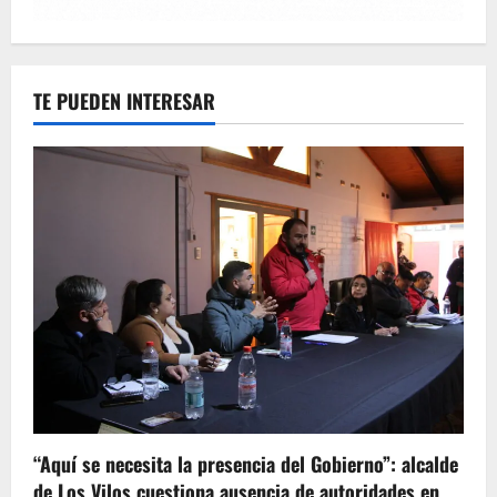
TE PUEDEN INTERESAR
“Aquí se necesita la presencia del Gobierno”: alcalde
de Los Vilos cuestiona ausencia de autoridades en