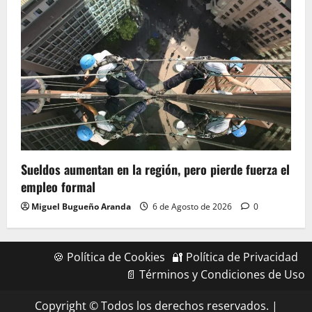
Sueldos aumentan en la región, pero pierde fuerza el
empleo formal
Miguel Bugueño Aranda
6 de Agosto de 2026
0
🍪 Política de Cookies
🔐 Política de Privacidad
📄 Términos y Condiciones de Uso
Copyright © Todos los derechos reservados.
|