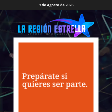
Saltar
9 de Agosto de 2026
al
contenido