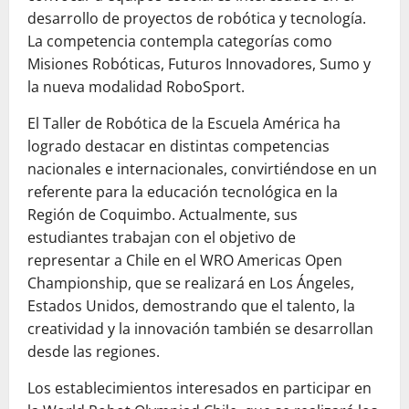
desarrollo de proyectos de robótica y tecnología.
La competencia contempla categorías como
Misiones Robóticas, Futuros Innovadores, Sumo y
la nueva modalidad RoboSport.
El Taller de Robótica de la Escuela América ha
logrado destacar en distintas competencias
nacionales e internacionales, convirtiéndose en un
referente para la educación tecnológica en la
Región de Coquimbo. Actualmente, sus
estudiantes trabajan con el objetivo de
representar a Chile en el WRO Americas Open
Championship, que se realizará en Los Ángeles,
Estados Unidos, demostrando que el talento, la
creatividad y la innovación también se desarrollan
desde las regiones.
Los establecimientos interesados en participar en