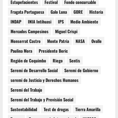
Estupefacientes
Festival
Fondo concursable
Fragata Portuguesa
Galo Luna
GORE
Historia
INDAP
INIA Intihuasi
IPS
Medio Ambiente
Mercados Campesinos
Miguel Crispi
Monserrat Castro
Monte Patria
NASA
Ovalle
Paulina Mora
Presidente Boric
Región de Coquimbo
Riego
Sentis
Seremi de Desarrollo Social
Seremi de Gobierno
seremi de Justicia y Derechos Humanos
Seremi del Trabajo
Seremi del Trabajo y Previsión Social
Sustentabilidad
Test de drogas
Tierra Amarilla