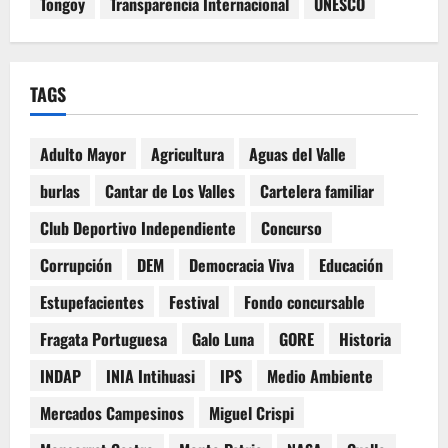
Tongoy
Transparencia Internacional
UNESCO
TAGS
Adulto Mayor
Agricultura
Aguas del Valle
burlas
Cantar de Los Valles
Cartelera familiar
Club Deportivo Independiente
Concurso
Corrupción
DEM
Democracia Viva
Educación
Estupefacientes
Festival
Fondo concursable
Fragata Portuguesa
Galo Luna
GORE
Historia
INDAP
INIA Intihuasi
IPS
Medio Ambiente
Mercados Campesinos
Miguel Crispi