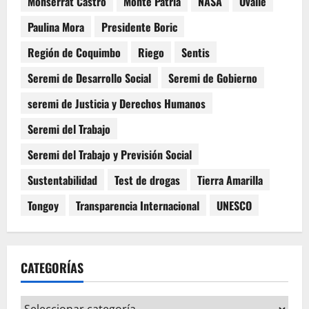
Monserrat Castro
Monte Patria
NASA
Ovalle
Paulina Mora
Presidente Boric
Región de Coquimbo
Riego
Sentis
Seremi de Desarrollo Social
Seremi de Gobierno
seremi de Justicia y Derechos Humanos
Seremi del Trabajo
Seremi del Trabajo y Previsión Social
Sustentabilidad
Test de drogas
Tierra Amarilla
Tongoy
Transparencia Internacional
UNESCO
CATEGORÍAS
Categorías