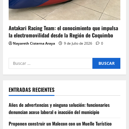
Antakari Racing Team: el conocimiento que impulsa
la electromovilidad desde la Región de Coquimbo
Nayareth Cisterna Araya
9 de Julio de 2026
0
Buscar
por:
ENTRADAS RECIENTES
Años de advertencias y ninguna solución: funcionarios
denuncian acoso laboral e inacción del municipio
Proponen construir un Malecon con un Muelle Turístico