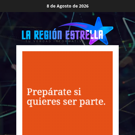
Saltar
8 de Agosto de 2026
al
contenido