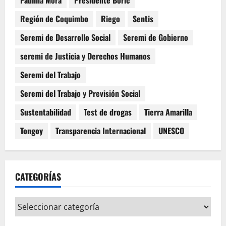
Paulina Mora
Presidente Boric
Región de Coquimbo
Riego
Sentis
Seremi de Desarrollo Social
Seremi de Gobierno
seremi de Justicia y Derechos Humanos
Seremi del Trabajo
Seremi del Trabajo y Previsión Social
Sustentabilidad
Test de drogas
Tierra Amarilla
Tongoy
Transparencia Internacional
UNESCO
CATEGORÍAS
Categorías