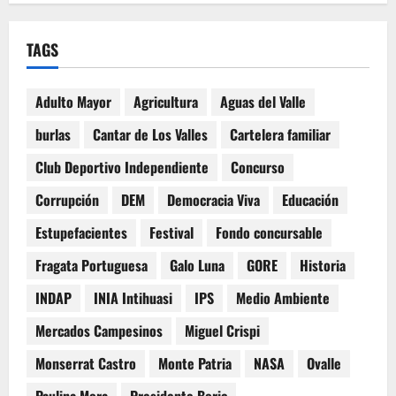
TAGS
Adulto Mayor
Agricultura
Aguas del Valle
burlas
Cantar de Los Valles
Cartelera familiar
Club Deportivo Independiente
Concurso
Corrupción
DEM
Democracia Viva
Educación
Estupefacientes
Festival
Fondo concursable
Fragata Portuguesa
Galo Luna
GORE
Historia
INDAP
INIA Intihuasi
IPS
Medio Ambiente
Mercados Campesinos
Miguel Crispi
Monserrat Castro
Monte Patria
NASA
Ovalle