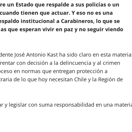
re un Estado que respalde a sus policías o un
 cuando tienen que actuar. Y eso no es una
espaldo institucional a Carabineros, lo que se
ias que esperan vivir en paz y no seguir viendo
dente José Antonio Kast ha sido claro en esta materia
frentar con decisión a la delincuencia y al crimen
roceso en normas que entregan protección a
raria de lo que hoy necesitan Chile y la Región de
ar y legislar con suma responsabilidad en una materi