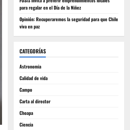
FOSIS invita a preferir emprendimientos locales
para regalar en el Día de la Niñez
Opinión: Recuperaremos la seguridad para que Chile
viva en paz
CATEGORÍAS
Astronomia
Calidad de vida
Campo
Carta al director
Choapa
Ciencia