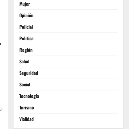
Mujer
Opinión
Policial
Politica
ó
Región
Salud
Seguridad
Social
Tecnología
Turismo
a
Vialidad