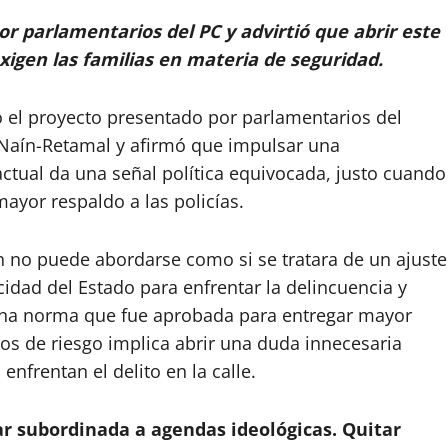
or parlamentarios del PC y advirtió que abrir este
xigen las familias en materia de seguridad.
ó el proyecto presentado por parlamentarios del
 Naín-Retamal y afirmó que impulsar una
actual da una señal política equivocada, justo cuando
ayor respaldo a las policías.
n no puede abordarse como si se tratara de un ajuste
idad del Estado para enfrentar la delincuencia y
r una norma que fue aprobada para entregar mayor
os de riesgo implica abrir una duda innecesaria
enfrentan el delito en la calle.
ar subordinada a agendas ideológicas. Quitar