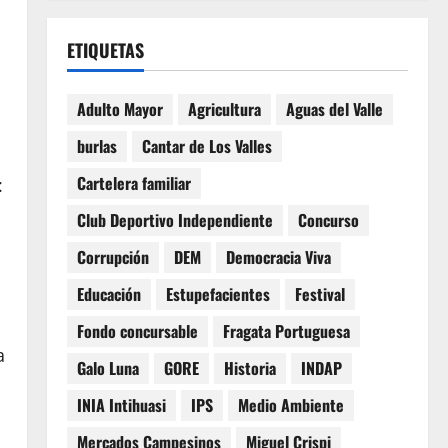
ETIQUETAS
Adulto Mayor
Agricultura
Aguas del Valle
burlas
Cantar de Los Valles
Cartelera familiar
:
Club Deportivo Independiente
Concurso
Corrupción
DEM
Democracia Viva
Educación
Estupefacientes
Festival
Fondo concursable
Fragata Portuguesa
a
Galo Luna
GORE
Historia
INDAP
INIA Intihuasi
IPS
Medio Ambiente
Mercados Campesinos
Miguel Crispi