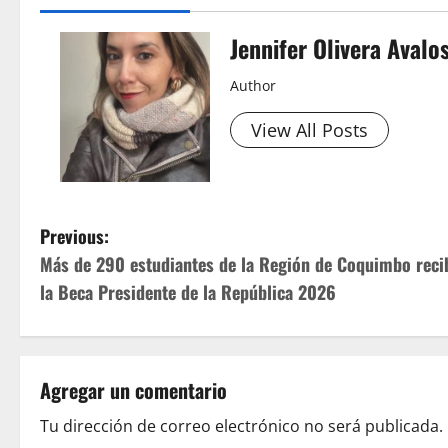
Jennifer Olivera Avalo
Author
View All Posts
P
Previous:
Más de 290 estudiantes de la Región de Coquimbo reci
o
la Beca Presidente de la República 2026
s
t
Agregar un comentario
n
Tu dirección de correo electrónico no será publicada.