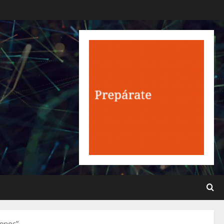
menos”