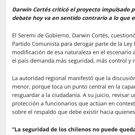
Darwin Cortés criticó el proyecto impulsado p
debate hoy va en sentido contrario a lo que e
El Seremi de Gobierno, Darwin Cortés, cuestion
Partido Comunista para derogar parte de la Ley
modificación de esa naturaleza en el escenario 
el país demanda más seguridad, más control y m
La autoridad regional manifestó que la discusió
menor, porque toca un punto central en la capac
resguardar a la ciudadanía. A su juicio, revisa
protección a funcionarios que actúan en context
sobre el respaldo que debe existir hacia quienes 
“La seguridad de los chilenos no puede qued