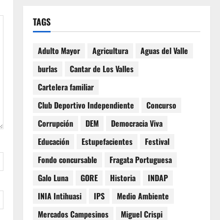
TAGS
Adulto Mayor
Agricultura
Aguas del Valle
burlas
Cantar de Los Valles
Cartelera familiar
Club Deportivo Independiente
Concurso
Corrupción
DEM
Democracia Viva
Educación
Estupefacientes
Festival
Fondo concursable
Fragata Portuguesa
Galo Luna
GORE
Historia
INDAP
INIA Intihuasi
IPS
Medio Ambiente
Mercados Campesinos
Miguel Crispi