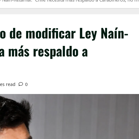
o de modificar Ley Naín-
a más respaldo a
es read
0