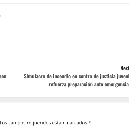
s
Next
ben
Simulacro de incendio en centro de justicia juveni
refuerza preparación ante emergencia
Los campos requeridos están marcados
*