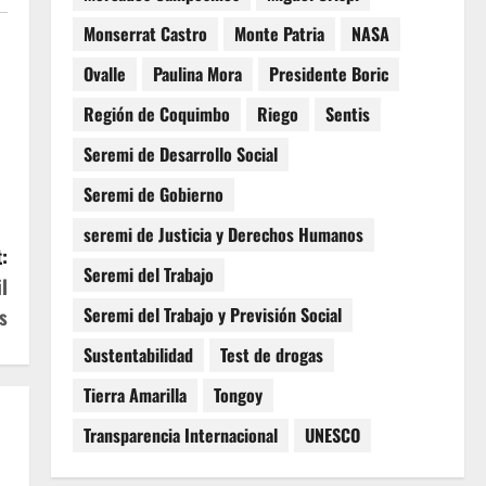
Monserrat Castro
Monte Patria
NASA
Ovalle
Paulina Mora
Presidente Boric
Región de Coquimbo
Riego
Sentis
Seremi de Desarrollo Social
Seremi de Gobierno
seremi de Justicia y Derechos Humanos
:
Seremi del Trabajo
l
Seremi del Trabajo y Previsión Social
s
Sustentabilidad
Test de drogas
Tierra Amarilla
Tongoy
Transparencia Internacional
UNESCO