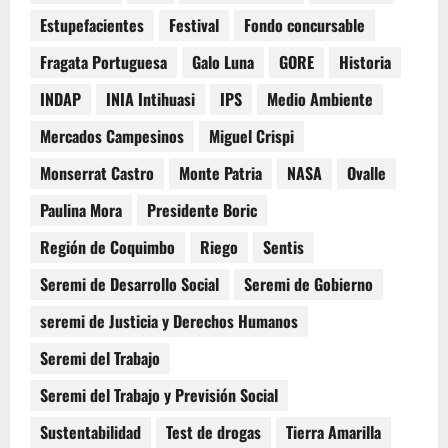
Estupefacientes
Festival
Fondo concursable
Fragata Portuguesa
Galo Luna
GORE
Historia
INDAP
INIA Intihuasi
IPS
Medio Ambiente
Mercados Campesinos
Miguel Crispi
Monserrat Castro
Monte Patria
NASA
Ovalle
Paulina Mora
Presidente Boric
Región de Coquimbo
Riego
Sentis
Seremi de Desarrollo Social
Seremi de Gobierno
seremi de Justicia y Derechos Humanos
Seremi del Trabajo
Seremi del Trabajo y Previsión Social
Sustentabilidad
Test de drogas
Tierra Amarilla