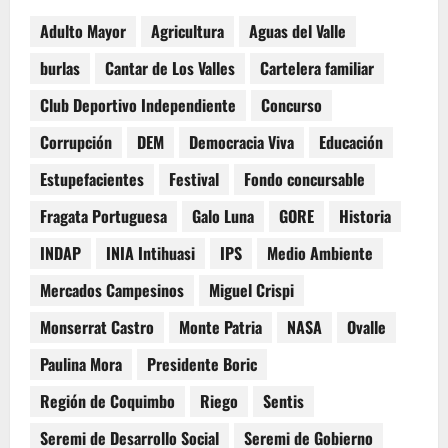
Adulto Mayor
Agricultura
Aguas del Valle
burlas
Cantar de Los Valles
Cartelera familiar
Club Deportivo Independiente
Concurso
Corrupción
DEM
Democracia Viva
Educación
Estupefacientes
Festival
Fondo concursable
Fragata Portuguesa
Galo Luna
GORE
Historia
INDAP
INIA Intihuasi
IPS
Medio Ambiente
Mercados Campesinos
Miguel Crispi
Monserrat Castro
Monte Patria
NASA
Ovalle
Paulina Mora
Presidente Boric
Región de Coquimbo
Riego
Sentis
Seremi de Desarrollo Social
Seremi de Gobierno