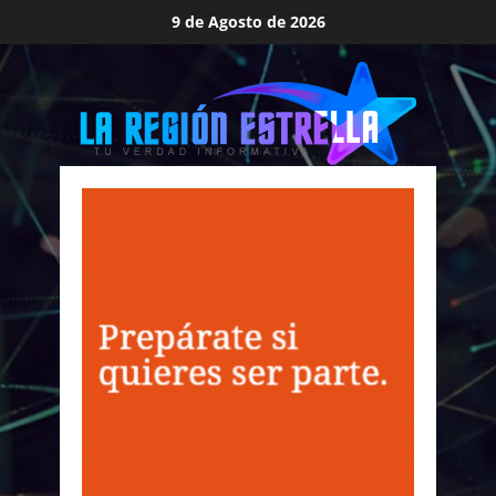
Saltar
9 de Agosto de 2026
al
contenido