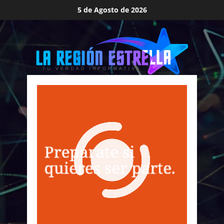
Saltar
5 de Agosto de 2026
al
contenido