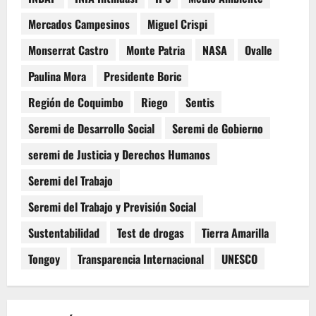
Mercados Campesinos
Miguel Crispi
Monserrat Castro
Monte Patria
NASA
Ovalle
Paulina Mora
Presidente Boric
Región de Coquimbo
Riego
Sentis
Seremi de Desarrollo Social
Seremi de Gobierno
seremi de Justicia y Derechos Humanos
Seremi del Trabajo
Seremi del Trabajo y Previsión Social
Sustentabilidad
Test de drogas
Tierra Amarilla
Tongoy
Transparencia Internacional
UNESCO