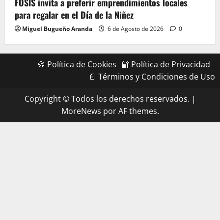
FOSIS invita a preferir emprendimientos locales
para regalar en el Día de la Niñez
Miguel Bugueño Aranda
6 de Agosto de 2026
0
🍪 Política de Cookies
🔐 Política de Privacidad
📄 Términos y Condiciones de Uso
Copyright © Todos los derechos reservados.
|
MoreNews
por AF themes.