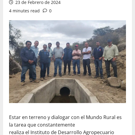
23 de Febrero de 2024
4 minutes read
0
Estar en terreno y dialogar con el Mundo Rural es
la tarea que constantemente
realiza el Instituto de Desarrollo Agropecuario