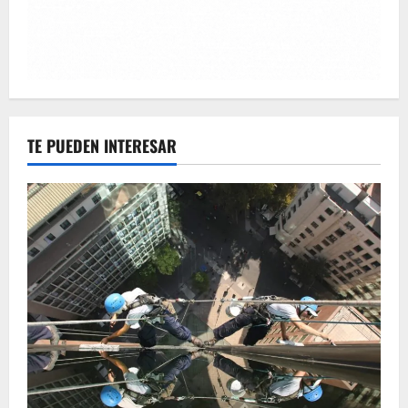
TE PUEDEN INTERESAR