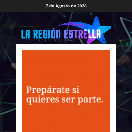
Saltar
7 de Agosto de 2026
al
contenido