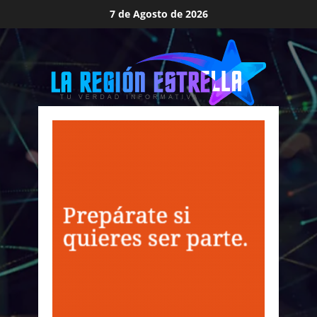
Saltar
7 de Agosto de 2026
al
contenido