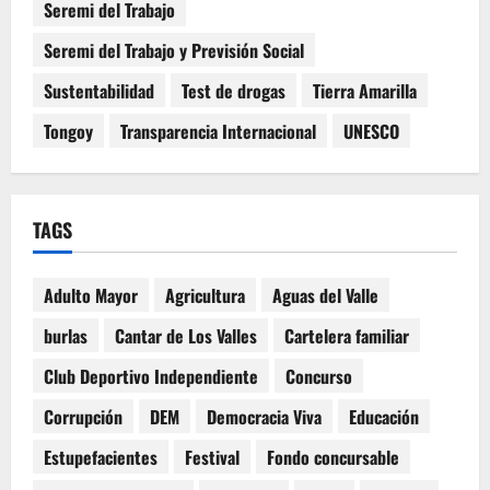
Seremi del Trabajo
Seremi del Trabajo y Previsión Social
Sustentabilidad
Test de drogas
Tierra Amarilla
Tongoy
Transparencia Internacional
UNESCO
TAGS
Adulto Mayor
Agricultura
Aguas del Valle
burlas
Cantar de Los Valles
Cartelera familiar
Club Deportivo Independiente
Concurso
Corrupción
DEM
Democracia Viva
Educación
Estupefacientes
Festival
Fondo concursable