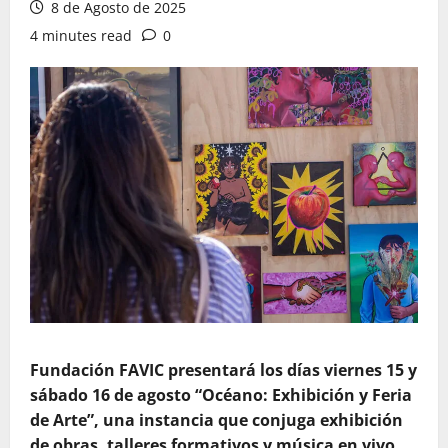
8 de Agosto de 2025
4 minutes read
0
Fundación FAVIC presentará los días viernes 15 y
sábado 16 de agosto “Océano: Exhibición y Feria
de Arte”, una instancia que conjuga exhibición
de obras, talleres formativos y música en vivo,