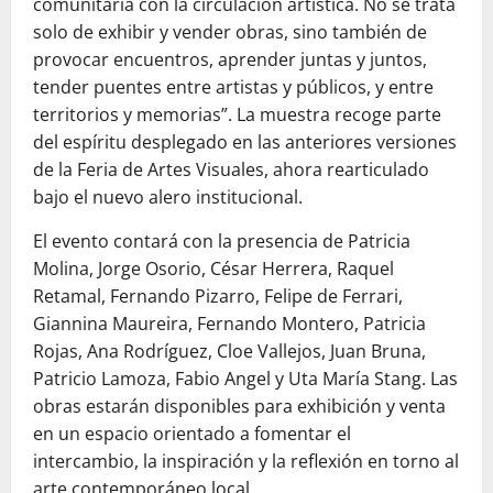
comunitaria con la circulación artística. No se trata
solo de exhibir y vender obras, sino también de
provocar encuentros, aprender juntas y juntos,
tender puentes entre artistas y públicos, y entre
territorios y memorias”. La muestra recoge parte
del espíritu desplegado en las anteriores versiones
de la Feria de Artes Visuales, ahora rearticulado
bajo el nuevo alero institucional.
El evento contará con la presencia de Patricia
Molina, Jorge Osorio, César Herrera, Raquel
Retamal, Fernando Pizarro, Felipe de Ferrari,
Giannina Maureira, Fernando Montero, Patricia
Rojas, Ana Rodríguez, Cloe Vallejos, Juan Bruna,
Patricio Lamoza, Fabio Angel y Uta María Stang. Las
obras estarán disponibles para exhibición y venta
en un espacio orientado a fomentar el
intercambio, la inspiración y la reflexión en torno al
arte contemporáneo local.