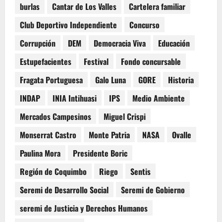
burlas
Cantar de Los Valles
Cartelera familiar
Club Deportivo Independiente
Concurso
Corrupción
DEM
Democracia Viva
Educación
Estupefacientes
Festival
Fondo concursable
Fragata Portuguesa
Galo Luna
GORE
Historia
INDAP
INIA Intihuasi
IPS
Medio Ambiente
Mercados Campesinos
Miguel Crispi
Monserrat Castro
Monte Patria
NASA
Ovalle
Paulina Mora
Presidente Boric
Región de Coquimbo
Riego
Sentis
Seremi de Desarrollo Social
Seremi de Gobierno
seremi de Justicia y Derechos Humanos