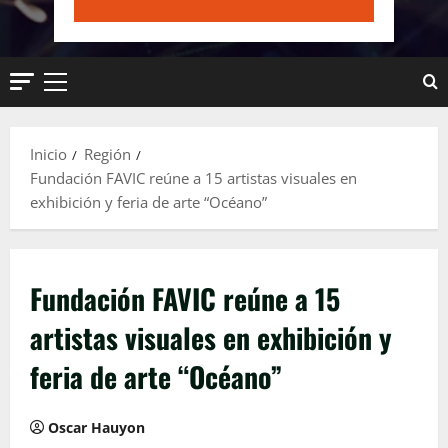
Menú
principal
Inicio
Región
Fundación FAVIC reúne a 15 artistas visuales en
exhibición y feria de arte “Océano”
Fundación FAVIC reúne a 15
artistas visuales en exhibición y
feria de arte “Océano”
Oscar Hauyon