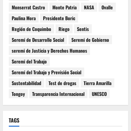
Monserrat Castro
Monte Patria
NASA
Ovalle
Paulina Mora
Presidente Boric
Región de Coquimbo
Riego
Sentis
Seremi de Desarrollo Social
Seremi de Gobierno
seremi de Justicia y Derechos Humanos
Seremi del Trabajo
Seremi del Trabajo y Previsión Social
Sustentabilidad
Test de drogas
Tierra Amarilla
Tongoy
Transparencia Internacional
UNESCO
TAGS