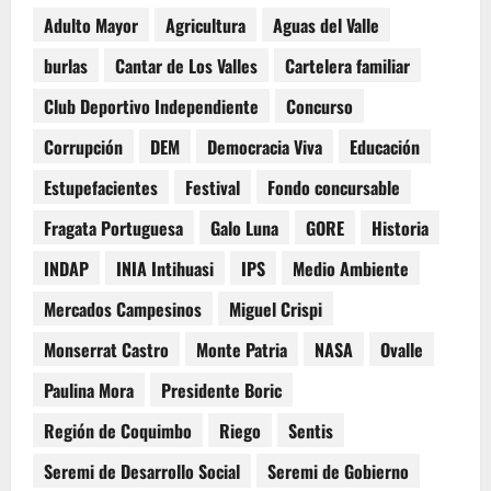
Adulto Mayor
Agricultura
Aguas del Valle
burlas
Cantar de Los Valles
Cartelera familiar
Club Deportivo Independiente
Concurso
Corrupción
DEM
Democracia Viva
Educación
Estupefacientes
Festival
Fondo concursable
Fragata Portuguesa
Galo Luna
GORE
Historia
INDAP
INIA Intihuasi
IPS
Medio Ambiente
Mercados Campesinos
Miguel Crispi
Monserrat Castro
Monte Patria
NASA
Ovalle
Paulina Mora
Presidente Boric
Región de Coquimbo
Riego
Sentis
Seremi de Desarrollo Social
Seremi de Gobierno