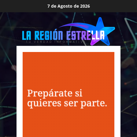
Saltar
7 de Agosto de 2026
al
contenido