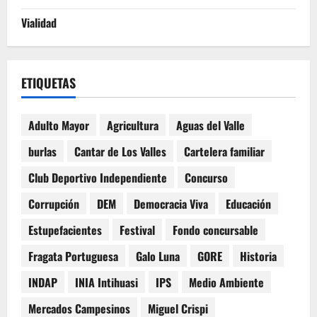
Vialidad
ETIQUETAS
Adulto Mayor
Agricultura
Aguas del Valle
burlas
Cantar de Los Valles
Cartelera familiar
Club Deportivo Independiente
Concurso
Corrupción
DEM
Democracia Viva
Educación
Estupefacientes
Festival
Fondo concursable
Fragata Portuguesa
Galo Luna
GORE
Historia
INDAP
INIA Intihuasi
IPS
Medio Ambiente
Mercados Campesinos
Miguel Crispi