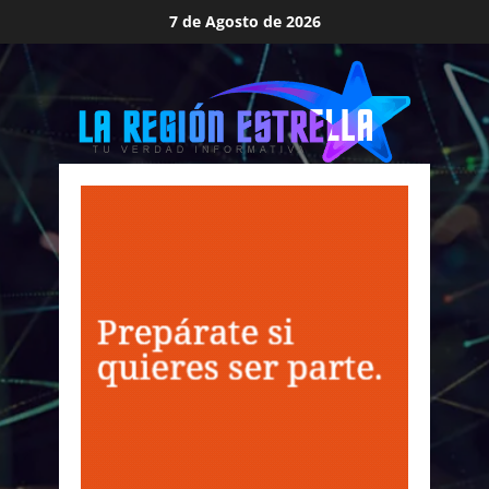
Saltar
7 de Agosto de 2026
al
contenido