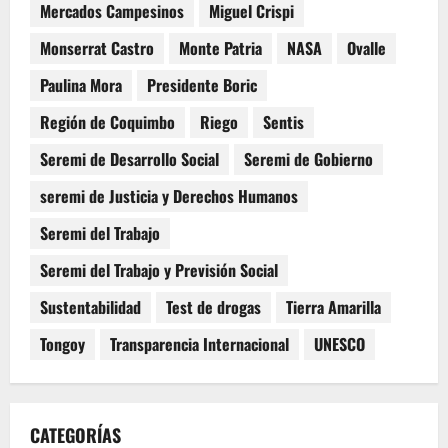
Mercados Campesinos
Miguel Crispi
Monserrat Castro
Monte Patria
NASA
Ovalle
Paulina Mora
Presidente Boric
Región de Coquimbo
Riego
Sentis
Seremi de Desarrollo Social
Seremi de Gobierno
seremi de Justicia y Derechos Humanos
Seremi del Trabajo
Seremi del Trabajo y Previsión Social
Sustentabilidad
Test de drogas
Tierra Amarilla
Tongoy
Transparencia Internacional
UNESCO
CATEGORÍAS