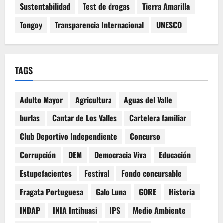
Sustentabilidad
Test de drogas
Tierra Amarilla
Tongoy
Transparencia Internacional
UNESCO
TAGS
Adulto Mayor
Agricultura
Aguas del Valle
burlas
Cantar de Los Valles
Cartelera familiar
Club Deportivo Independiente
Concurso
Corrupción
DEM
Democracia Viva
Educación
Estupefacientes
Festival
Fondo concursable
Fragata Portuguesa
Galo Luna
GORE
Historia
INDAP
INIA Intihuasi
IPS
Medio Ambiente