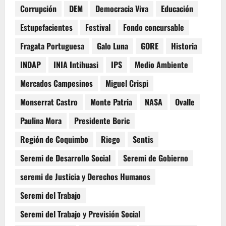
Corrupción
DEM
Democracia Viva
Educación
Estupefacientes
Festival
Fondo concursable
Fragata Portuguesa
Galo Luna
GORE
Historia
INDAP
INIA Intihuasi
IPS
Medio Ambiente
Mercados Campesinos
Miguel Crispi
Monserrat Castro
Monte Patria
NASA
Ovalle
Paulina Mora
Presidente Boric
Región de Coquimbo
Riego
Sentis
Seremi de Desarrollo Social
Seremi de Gobierno
seremi de Justicia y Derechos Humanos
Seremi del Trabajo
Seremi del Trabajo y Previsión Social