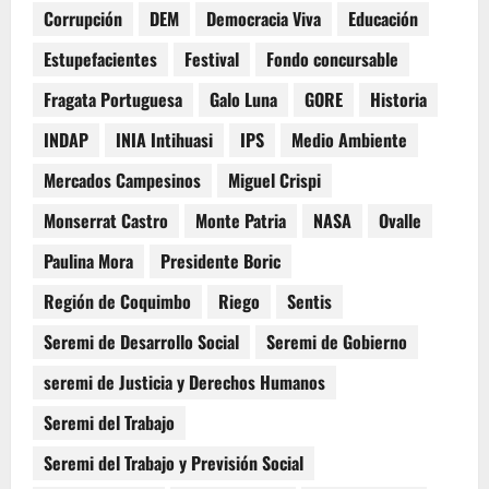
Corrupción
DEM
Democracia Viva
Educación
Estupefacientes
Festival
Fondo concursable
Fragata Portuguesa
Galo Luna
GORE
Historia
INDAP
INIA Intihuasi
IPS
Medio Ambiente
Mercados Campesinos
Miguel Crispi
Monserrat Castro
Monte Patria
NASA
Ovalle
Paulina Mora
Presidente Boric
Región de Coquimbo
Riego
Sentis
Seremi de Desarrollo Social
Seremi de Gobierno
seremi de Justicia y Derechos Humanos
Seremi del Trabajo
Seremi del Trabajo y Previsión Social