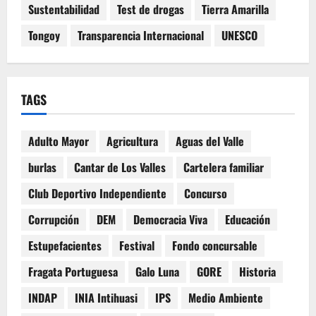
Sustentabilidad
Test de drogas
Tierra Amarilla
Tongoy
Transparencia Internacional
UNESCO
TAGS
Adulto Mayor
Agricultura
Aguas del Valle
burlas
Cantar de Los Valles
Cartelera familiar
Club Deportivo Independiente
Concurso
Corrupción
DEM
Democracia Viva
Educación
Estupefacientes
Festival
Fondo concursable
Fragata Portuguesa
Galo Luna
GORE
Historia
INDAP
INIA Intihuasi
IPS
Medio Ambiente