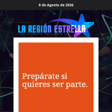
Saltar
8 de Agosto de 2026
al
contenido