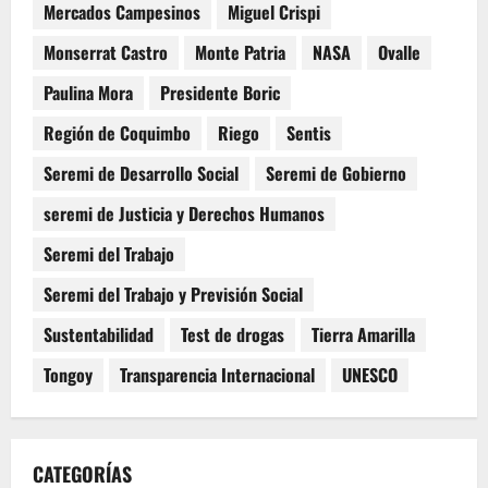
Mercados Campesinos
Miguel Crispi
Monserrat Castro
Monte Patria
NASA
Ovalle
Paulina Mora
Presidente Boric
Región de Coquimbo
Riego
Sentis
Seremi de Desarrollo Social
Seremi de Gobierno
seremi de Justicia y Derechos Humanos
Seremi del Trabajo
Seremi del Trabajo y Previsión Social
Sustentabilidad
Test de drogas
Tierra Amarilla
Tongoy
Transparencia Internacional
UNESCO
CATEGORÍAS