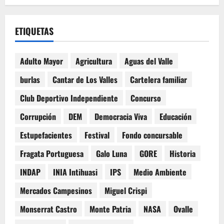
ETIQUETAS
Adulto Mayor
Agricultura
Aguas del Valle
burlas
Cantar de Los Valles
Cartelera familiar
Club Deportivo Independiente
Concurso
Corrupción
DEM
Democracia Viva
Educación
Estupefacientes
Festival
Fondo concursable
Fragata Portuguesa
Galo Luna
GORE
Historia
INDAP
INIA Intihuasi
IPS
Medio Ambiente
Mercados Campesinos
Miguel Crispi
Monserrat Castro
Monte Patria
NASA
Ovalle