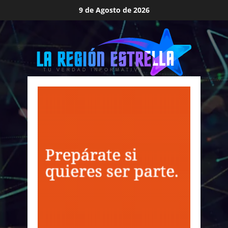
Saltar
9 de Agosto de 2026
al
contenido