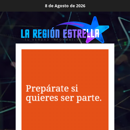
Saltar
8 de Agosto de 2026
al
contenido