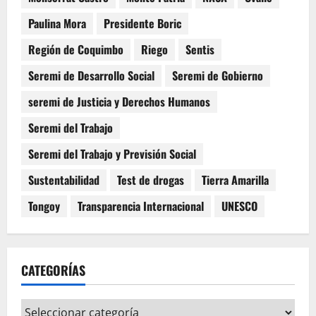
Paulina Mora
Presidente Boric
Región de Coquimbo
Riego
Sentis
Seremi de Desarrollo Social
Seremi de Gobierno
seremi de Justicia y Derechos Humanos
Seremi del Trabajo
Seremi del Trabajo y Previsión Social
Sustentabilidad
Test de drogas
Tierra Amarilla
Tongoy
Transparencia Internacional
UNESCO
CATEGORÍAS
Categorías