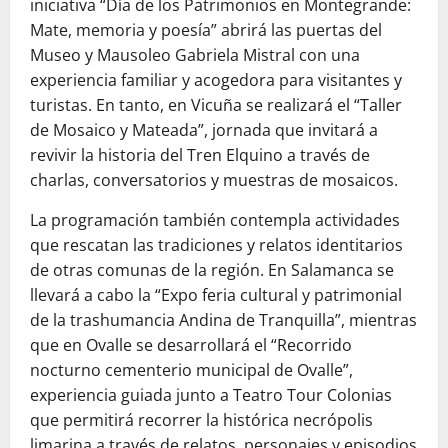
iniciativa “Día de los Patrimonios en Montegrande:
Mate, memoria y poesía” abrirá las puertas del
Museo y Mausoleo Gabriela Mistral con una
experiencia familiar y acogedora para visitantes y
turistas. En tanto, en Vicuña se realizará el “Taller
de Mosaico y Mateada”, jornada que invitará a
revivir la historia del Tren Elquino a través de
charlas, conversatorios y muestras de mosaicos.
La programación también contempla actividades
que rescatan las tradiciones y relatos identitarios
de otras comunas de la región. En Salamanca se
llevará a cabo la “Expo feria cultural y patrimonial
de la trashumancia Andina de Tranquilla”, mientras
que en Ovalle se desarrollará el “Recorrido
nocturno cementerio municipal de Ovalle”,
experiencia guiada junto a Teatro Tour Colonias
que permitirá recorrer la histórica necrópolis
limarina a través de relatos, personajes y episodios