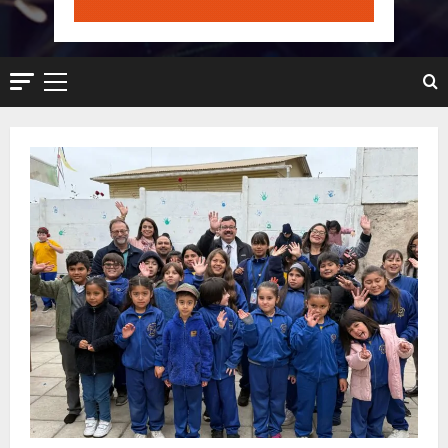
Menú
principal