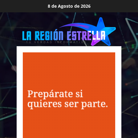
Saltar
8 de Agosto de 2026
al
contenido