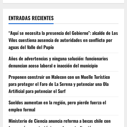
conciertos
en
Lambert
y
Nueva
ENTRADAS RECIENTES
Talcuna
“Aquí se necesita la presencia del Gobierno”: alcalde de Los
Vilos cuestiona ausencia de autoridades en conflicto por
aguas del Valle del Pupío
Años de advertencias y ninguna solución: funcionarios
denuncian acoso laboral e inacción del municipio
Proponen construir un Malecon con un Muelle Turístico
para proteger el Faro de La Serena y potenciar una Ola
Artificial para potenciar el Surf
Sueldos aumentan en la región, pero pierde fuerza el
empleo formal
Ministerio de Ciencia anuncia reforma a becas chile con