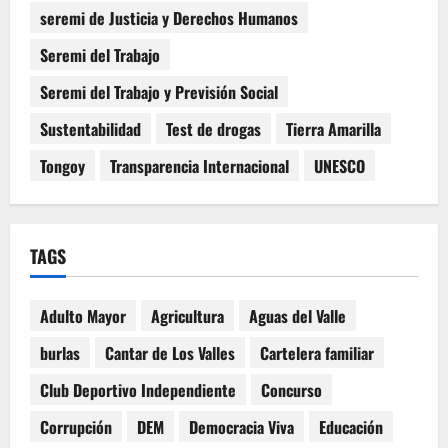
seremi de Justicia y Derechos Humanos
Seremi del Trabajo
Seremi del Trabajo y Previsión Social
Sustentabilidad
Test de drogas
Tierra Amarilla
Tongoy
Transparencia Internacional
UNESCO
TAGS
Adulto Mayor
Agricultura
Aguas del Valle
burlas
Cantar de Los Valles
Cartelera familiar
Club Deportivo Independiente
Concurso
Corrupción
DEM
Democracia Viva
Educación