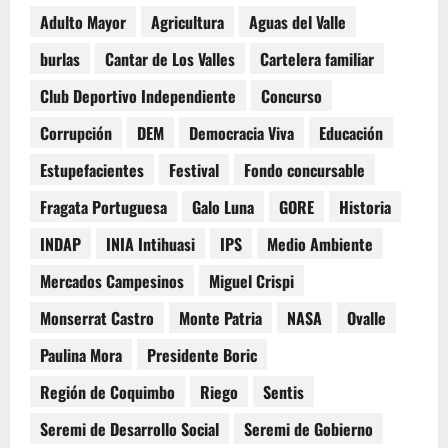
Adulto Mayor
Agricultura
Aguas del Valle
burlas
Cantar de Los Valles
Cartelera familiar
Club Deportivo Independiente
Concurso
Corrupción
DEM
Democracia Viva
Educación
Estupefacientes
Festival
Fondo concursable
Fragata Portuguesa
Galo Luna
GORE
Historia
INDAP
INIA Intihuasi
IPS
Medio Ambiente
Mercados Campesinos
Miguel Crispi
Monserrat Castro
Monte Patria
NASA
Ovalle
Paulina Mora
Presidente Boric
Región de Coquimbo
Riego
Sentis
Seremi de Desarrollo Social
Seremi de Gobierno