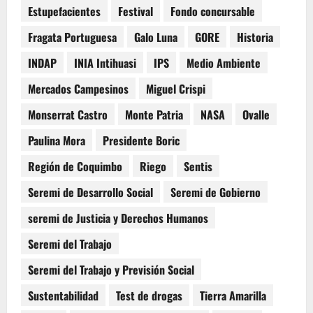
Estupefacientes
Festival
Fondo concursable
Fragata Portuguesa
Galo Luna
GORE
Historia
INDAP
INIA Intihuasi
IPS
Medio Ambiente
Mercados Campesinos
Miguel Crispi
Monserrat Castro
Monte Patria
NASA
Ovalle
Paulina Mora
Presidente Boric
Región de Coquimbo
Riego
Sentis
Seremi de Desarrollo Social
Seremi de Gobierno
seremi de Justicia y Derechos Humanos
Seremi del Trabajo
Seremi del Trabajo y Previsión Social
Sustentabilidad
Test de drogas
Tierra Amarilla