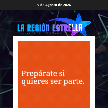
Saltar
9 de Agosto de 2026
al
contenido