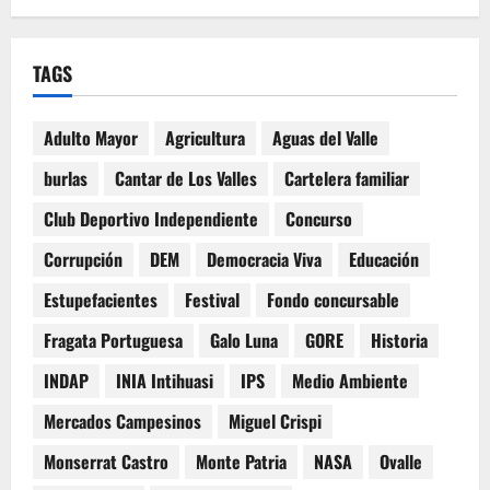
TAGS
Adulto Mayor
Agricultura
Aguas del Valle
burlas
Cantar de Los Valles
Cartelera familiar
Club Deportivo Independiente
Concurso
Corrupción
DEM
Democracia Viva
Educación
Estupefacientes
Festival
Fondo concursable
Fragata Portuguesa
Galo Luna
GORE
Historia
INDAP
INIA Intihuasi
IPS
Medio Ambiente
Mercados Campesinos
Miguel Crispi
Monserrat Castro
Monte Patria
NASA
Ovalle