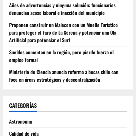
Años de advertencias y ninguna solución: funcionarios
denuncian acoso laboral e inacción del municipio
Proponen construir un Malecon con un Muelle Turístico
para proteger el Faro de La Serena y potenciar una Ola
Artificial para potenciar el Surf
Sueldos aumentan en la región, pero pierde fuerza el
empleo formal
Ministerio de Ciencia anuncia reforma a becas chile con
foco en áreas estratégicas y descentralización
CATEGORÍAS
Astronomia
Calidad de vida