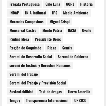
Fragata Portuguesa
Galo Luna
GORE
Historia
INDAP
INIA Intihuasi
IPS
Medio Ambiente
Mercados Campesinos
Miguel Crispi
Monserrat Castro
Monte Patria
NASA
Ovalle
Paulina Mora
Presidente Boric
Región de Coquimbo
Riego
Sentis
Seremi de Desarrollo Social
Seremi de Gobierno
seremi de Justicia y Derechos Humanos
Seremi del Trabajo
Seremi del Trabajo y Previsión Social
Sustentabilidad
Test de drogas
Tierra Amarilla
Tongoy
Transparencia Internacional
UNESCO