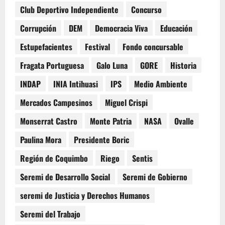
Club Deportivo Independiente
Concurso
Corrupción
DEM
Democracia Viva
Educación
Estupefacientes
Festival
Fondo concursable
Fragata Portuguesa
Galo Luna
GORE
Historia
INDAP
INIA Intihuasi
IPS
Medio Ambiente
Mercados Campesinos
Miguel Crispi
Monserrat Castro
Monte Patria
NASA
Ovalle
Paulina Mora
Presidente Boric
Región de Coquimbo
Riego
Sentis
Seremi de Desarrollo Social
Seremi de Gobierno
seremi de Justicia y Derechos Humanos
Seremi del Trabajo