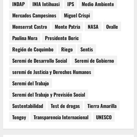
INDAP
INIA Intihuasi
IPS
Medio Ambiente
Mercados Campesinos
Miguel Crispi
Monserrat Castro
Monte Patria
NASA
Ovalle
Paulina Mora
Presidente Boric
Región de Coquimbo
Riego
Sentis
Seremi de Desarrollo Social
Seremi de Gobierno
seremi de Justicia y Derechos Humanos
Seremi del Trabajo
Seremi del Trabajo y Previsión Social
Sustentabilidad
Test de drogas
Tierra Amarilla
Tongoy
Transparencia Internacional
UNESCO