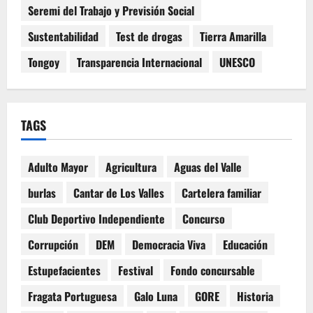
Seremi del Trabajo y Previsión Social
Sustentabilidad
Test de drogas
Tierra Amarilla
Tongoy
Transparencia Internacional
UNESCO
TAGS
Adulto Mayor
Agricultura
Aguas del Valle
burlas
Cantar de Los Valles
Cartelera familiar
Club Deportivo Independiente
Concurso
Corrupción
DEM
Democracia Viva
Educación
Estupefacientes
Festival
Fondo concursable
Fragata Portuguesa
Galo Luna
GORE
Historia