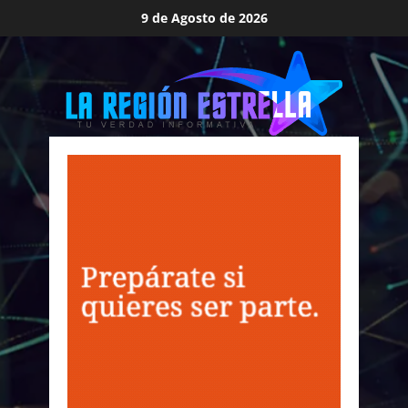
Saltar
9 de Agosto de 2026
al
contenido